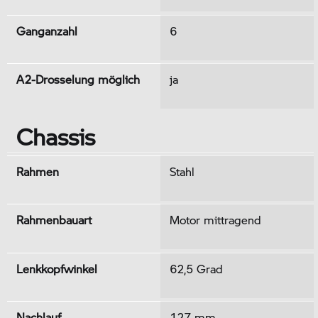
Ganganzahl
6
A2-Drosselung möglich
ja
Chassis
Rahmen
Stahl
Rahmenbauart
Motor mittragend
Lenkkopfwinkel
62,5 Grad
Nachlauf
127 mm