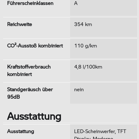
Führerscheinklassen
A
Reichweite
354 km
CO²-Ausstoß kombiniert
110 g/km
Kraftstoffverbrauch
4,8 l/100km
kombiniert
Standgeräusch über
nein
95dB
Ausstattung
Ausstattung
LED-Scheinwerfer, TFT
Display, Moderne