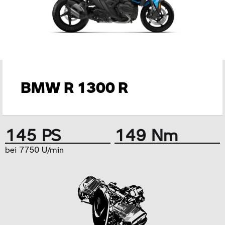
BMW R 1300 R
145 PS
149 Nm
bei 7750 U/min