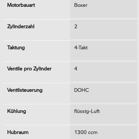
Motorbauart
Boxer
Zylinderzahl
2
Taktung
4-Takt
Ventile pro Zylinder
4
Ventilsteuerung
DOHC
Kühlung
flüssig-Luft
Hubraum
1300 ccm