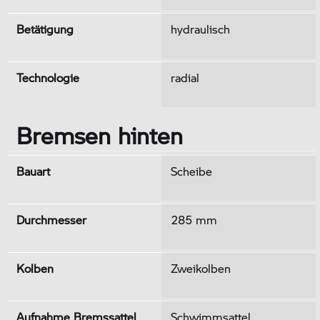
Betätigung
hydraulisch
Technologie
radial
Bremsen hinten
Bauart
Scheibe
Durchmesser
285 mm
Kolben
Zweikolben
Aufnahme Bremssattel
Schwimmsattel