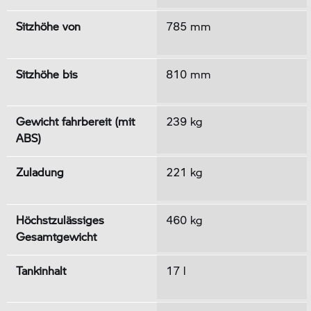
Sitzhöhe von
785 mm
Sitzhöhe bis
810 mm
Gewicht fahrbereit (mit
239 kg
ABS)
Zuladung
221 kg
Höchstzulässiges
460 kg
Gesamtgewicht
Tankinhalt
17 l